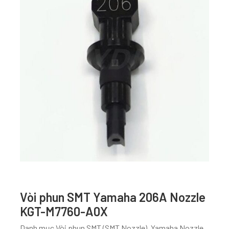
Vòi phun SMT Yamaha 206A Nozzle
KGT-M7760-A0X
Danh mục
Vòi phun SMT (SMT Nozzle)
,
Yamaha Nozzle