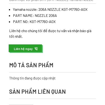
Yamaha nozzle: 206A NOZZLE KGT-M7760-A0X
PART NAME: NOZZLE 206A
PART NO: KGT-M7760-A0X
Liên hệ cho chúng tôi để được tư vấn và nhận báo giá
tốt nhất.
Liên hệ ngay
MÔ TẢ SẢN PHẨM
Thông tin đang được cập nhật
SẢN PHẨM LIÊN QUAN