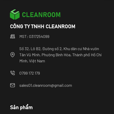
CÔNG TY TNHH CLEANROOM
MST: 0317254099
Số 32, Lô B2, Đường số 2, Khu dân cư Nhà vườn
Tân Vũ Minh, Phường Bình Hòa, Thành phố Hồ Chí
Minh, Việt Nam
0799 172 179
sales01.cleanroom@gmail.com
Sản phẩm