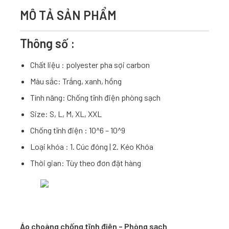
MÔ TẢ SẢN PHẨM
Thông số :
Chất liệu : polyester pha sợi carbon
Màu sắc: Trắng, xanh, hồng
Tính năng: Chống tĩnh điện phòng sạch
Size: S, L, M, XL, XXL
Chống tĩnh điện : 10^6 – 10^9
Loại khóa : 1. Cúc đóng | 2. Kéo Khóa
Thời gian: Tùy theo đơn đặt hàng
Áo choàng chống tĩnh điện – Phòng sạch