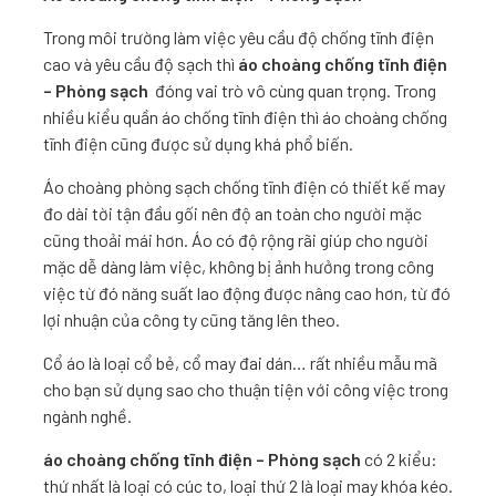
Trong môi trường làm việc yêu cầu độ chống tĩnh điện
cao và yêu cầu độ sạch thì
áo choàng chống tĩnh điện
– Phòng sạch
đóng vai trò vô cùng quan trọng. Trong
nhiều kiểu quần áo chống tĩnh điện thì áo choàng chống
tĩnh điện cũng được sử dụng khá phổ biến.
Áo choàng phòng sạch
chống tĩnh điện có thiết kế may
đo dài tời tận đầu gối nên độ an toàn cho người mặc
cũng thoải mái hơn. Áo có độ rộng rãi giúp cho người
mặc dễ dàng làm việc, không bị ảnh hưởng trong công
việc từ đó năng suất lao động được nâng cao hơn, từ đó
lợi nhuận của công ty cũng tăng lên theo.
Cổ áo là loại cổ bẻ, cổ may đai dán… rất nhiều mẫu mã
cho bạn sử dụng sao cho thuận tiện với công việc trong
ngành nghề.
áo choàng chống tĩnh điện – Phòng sạch
có 2 kiểu:
thứ nhất là loại có cúc to, loại thứ 2 là loại may khóa kéo.