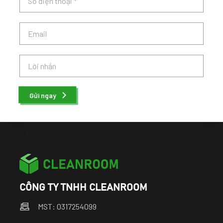
Gửi ngay
CÔNG TY TNHH CLEANROOM
MST: 0317254099