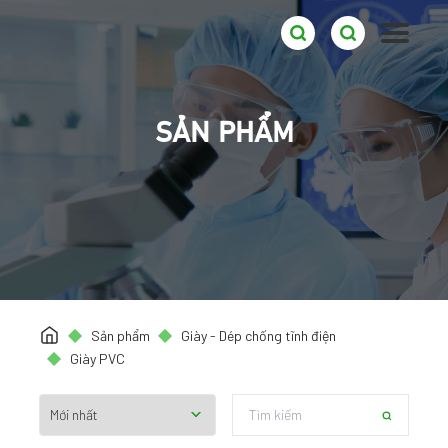
SẢN PHẨM
Sản phẩm
Giày - Dép chống tĩnh điện
Giày PVC