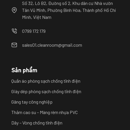
Số 32, Lô B2, Đường số 2, Khu dân cư Nhà vườn
Tân Vũ Minh, Phường Bình Hòa, Thành phố Hồ Chí
Minh, Việt Nam
0799 172 179
sales01.cleanroom@gmail.com
Sản phẩm
Quần áo phòng sạch chống tĩnh điện
Giày dép phòng sạch chống tĩnh điện
Găng tay công nghiệp
Thảm cao su – Màng rèm nhựa PVC
Dây – Vòng chống tĩnh điện