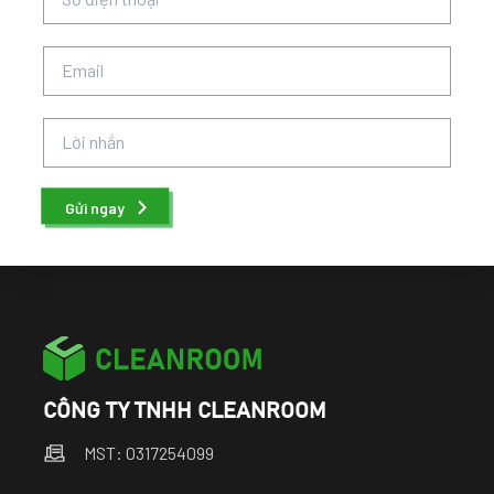
Gửi ngay
CÔNG TY TNHH CLEANROOM
MST: 0317254099