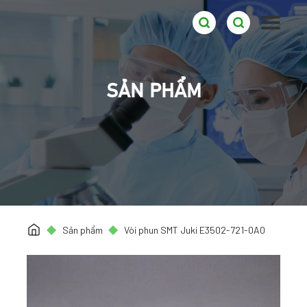
SẢN PHẨM
Sản phẩm
Vòi phun SMT Juki E3502-721-0A0