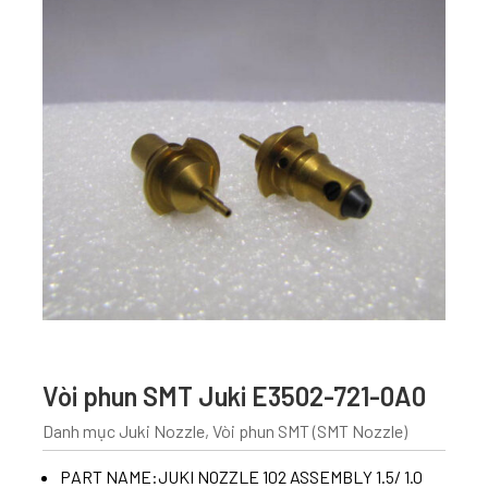
Vòi phun SMT Juki E3502-721-0A0
Danh mục
Juki Nozzle
,
Vòi phun SMT (SMT Nozzle)
PART NAME:JUKI NOZZLE 102 ASSEMBLY 1.5/ 1.0