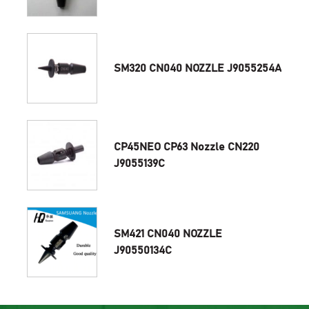
SM320 CN040 NOZZLE J9055254A
CP45NEO CP63 Nozzle CN220
J9055139C
SM421 CN040 NOZZLE
J90550134C