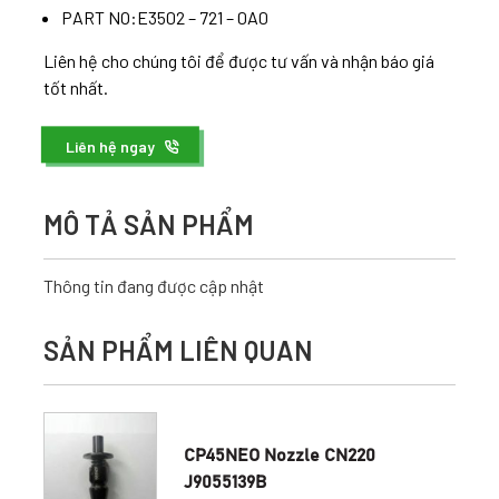
PART NO:E3502 – 721 – 0A0
Liên hệ cho chúng tôi để được tư vấn và nhận báo giá
tốt nhất.
Liên hệ ngay
MÔ TẢ SẢN PHẨM
Thông tin đang được cập nhật
SẢN PHẨM LIÊN QUAN
CP45NEO Nozzle CN220
J9055139B