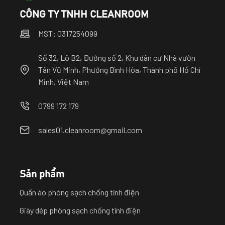
CÔNG TY TNHH CLEANROOM
MST: 0317254099
Số 32, Lô B2, Đường số 2, Khu dân cư Nhà vườn
Tân Vũ Minh, Phường Bình Hòa, Thành phố Hồ Chí
Minh, Việt Nam
0799 172 179
sales01.cleanroom@gmail.com
Sản phẩm
Quần áo phòng sạch chống tĩnh điện
Giày dép phòng sạch chống tĩnh điện