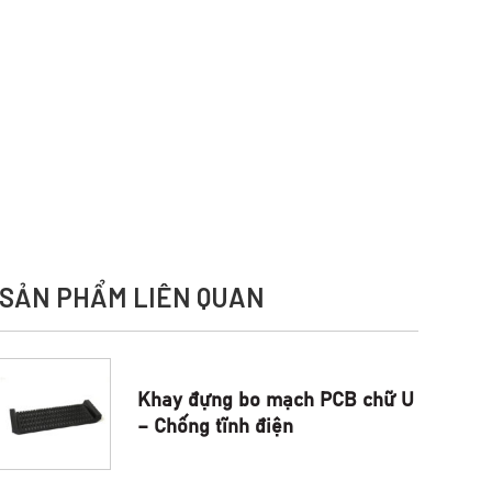
SẢN PHẨM LIÊN QUAN
Khay đựng bo mạch PCB chữ U
– Chống tĩnh điện