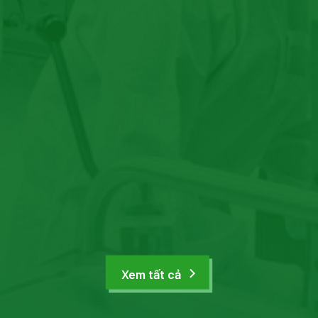
Xem tất cả