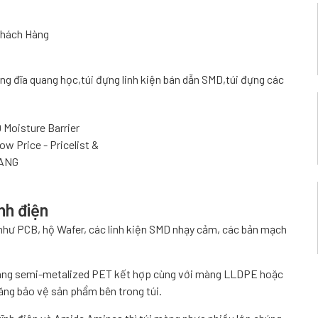
Khách Hàng
ng đĩa quang học,túi đựng linh kiện bán dẫn SMD,túi đựng các
nh điện
ẩm như PCB, hộ Wafer, các linh kiện SMD nhạy cảm, các bản mạch
 màng semi-metalized PET kết hợp cùng với màng LLDPE hoặc
ng bảo vệ sản phẩm bên trong túi.