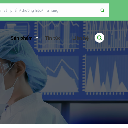
Sản phẩm
Tin tức
Liên hệ