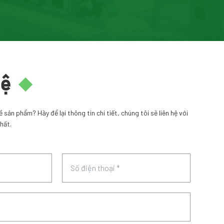
hệ
sản phẩm? Hãy để lại thông tin chi tiết, chúng tôi sẽ liên hệ với
hất.