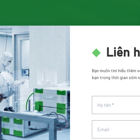
Liên 
Bạn muốn tìm hiểu thêm về 
bạn trong thời gian sớm n