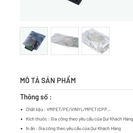
MÔ TẢ SẢN PHẨM
Thông số :
Chất liệu : VMPET/PE/VINYL/MPET/CPP…
Kích thước : Gia công theo yêu cầu của Quí Khách Hàng
In ấn : Gia công theo yêu cầu của Quí Khách Hàng