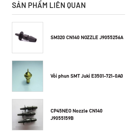
SẢN PHẨM LIÊN QUAN
SM320 CN140 NOZZLE J9055256A
Vòi phun SMT Juki E3501-721-0A0
CP45NEO Nozzle CN140
J9055159B