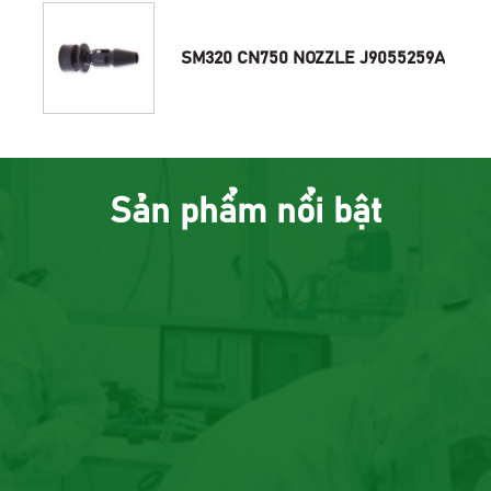
SM320 CN750 NOZZLE J9055259A
Sản phẩm nổi bật