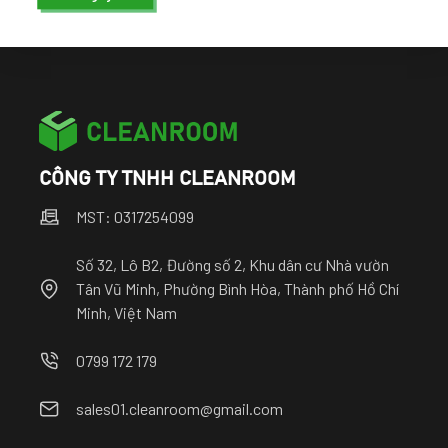
CÔNG TY TNHH CLEANROOM
MST: 0317254099
Số 32, Lô B2, Đường số 2, Khu dân cư Nhà vườn
Tân Vũ Minh, Phường Bình Hòa, Thành phố Hồ Chí
Minh, Việt Nam
0799 172 179
sales01.cleanroom@gmail.com