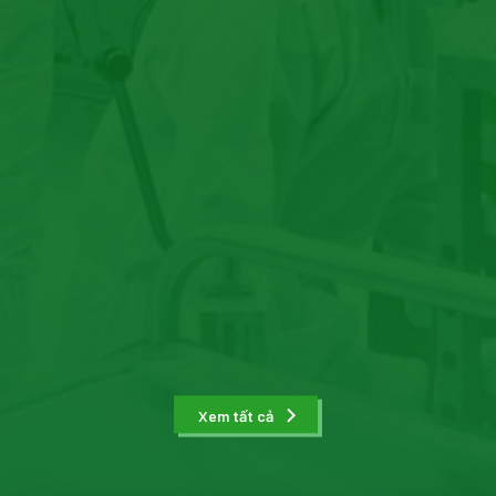
Xem tất cả