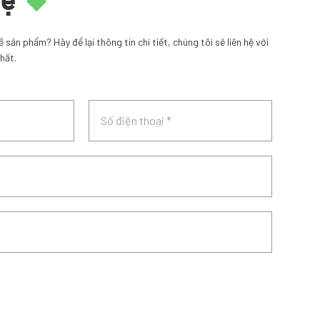
hệ
sản phẩm? Hãy để lại thông tin chi tiết, chúng tôi sẽ liên hệ với
hất.