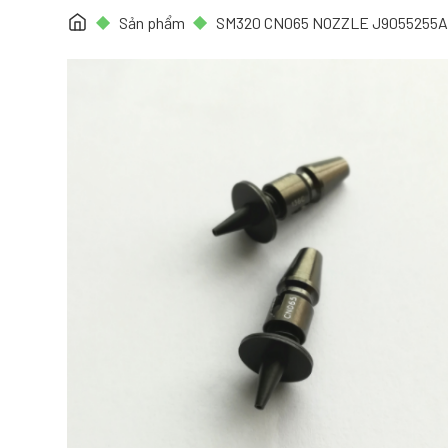
Sản phẩm
SM320 CN065 NOZZLE J9055255A