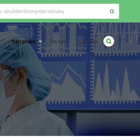
Sản phẩm
Tin tức
Liên hệ