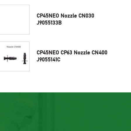
CP45NEO Nozzle CN030
J9055133B
CP45NEO CP63 Nozzle CN400
J9055141C