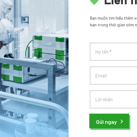
Liên 
Bạn muốn tìm hiểu thêm về 
bạn trong thời gian sớm n
Gửi ngay