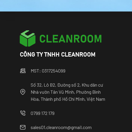
CÔNG TY TNHH CLEANROOM
MST: 0317254099
Số 32, Lô B2, Đường số 2, Khu dân cư
Nhà vườn Tân Vũ Minh, Phường Bình
Hòa, Thành phố Hồ Chí Minh, Việt Nam
0799 172 179
sales01.cleanroom@gmail.com