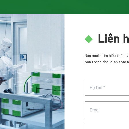
Liên 
Bạn muốn tìm hiểu thêm về 
bạn trong thời gian sớm n