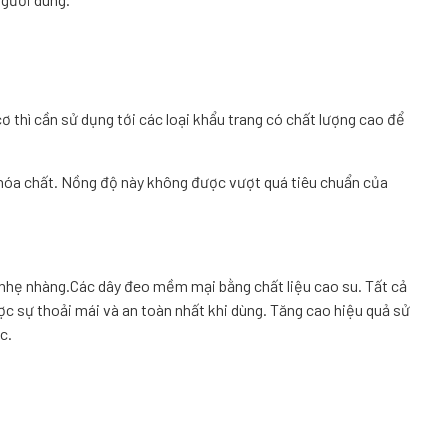
cơ thì cần sử dụng tới các loại khẩu trang có chất lượng cao để
hóa chất. Nồng độ này không được vượt quá tiêu chuẩn của
 nhẹ nhàng.Các dây đeo mềm mại bằng chất liệu cao su. Tất cả
c sự thoải mái và an toàn nhất khi dùng. Tăng cao hiệu quả sử
c.