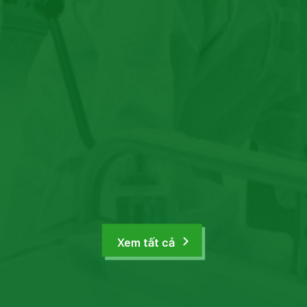
Xem tất cả