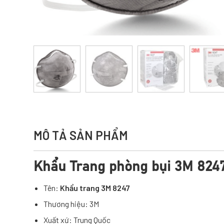
MÔ TẢ SẢN PHẨM
Khẩu Trang phòng bụi 3M 824
Tên:
Khẩu trang 3M 8247
Thương hiệu: 3M
Xuất xứ: Trung Quốc