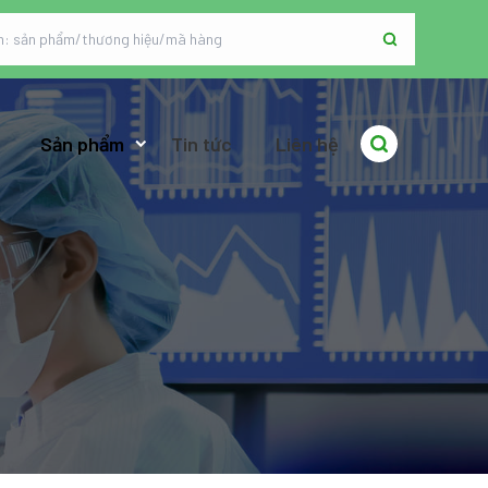
Sản phẩm
Tin tức
Liên hệ