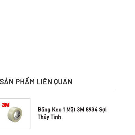
SẢN PHẨM LIÊN QUAN
Băng Keo 1 Mặt 3M 8934 Sợi
Thủy Tinh