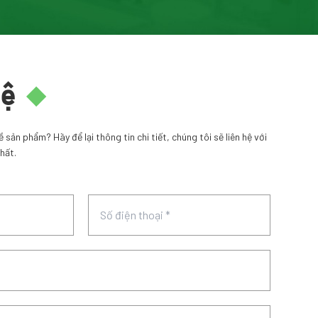
hệ
sản phẩm? Hãy để lại thông tin chi tiết, chúng tôi sẽ liên hệ với
hất.