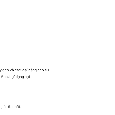
ây đeo và các loại bằng cao su
i Gas, bụi dạng hạt
giá tốt nhất.