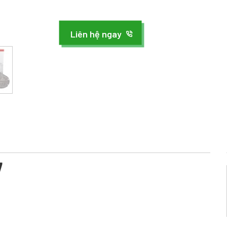
Liên hệ ngay
7