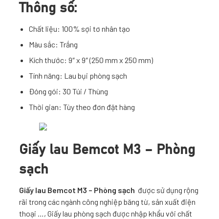
Thông số:
Chất liệu: 100% sợi tơ nhân tạo
Màu sắc: Trắng
Kích thước: 9″ x 9″ (250 mm x 250 mm)
Tính năng: Lau bụi phòng sạch
Đóng gói: 30 Túi / Thùng
Thời gian: Tùy theo đơn đặt hàng
Giấy lau Bemcot M3 – Phòng
sạch
Giấy lau Bemcot M3 – Phòng sạch
được sử dụng rộng
rãi trong các ngành công nghiệp băng từ, sản xuất điện
thoại …,
Giấy lau phòng sạch
được nhập khẩu với chất