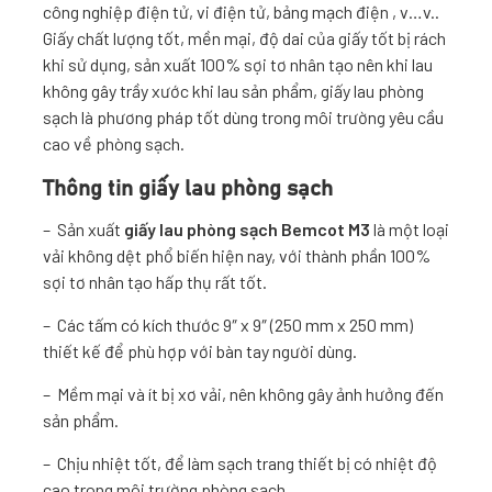
công nghiệp điện tử, vi điện tử, bảng mạch điện , v…v..
Giấy chất lượng tốt, mền mại, độ dai của giấy tốt bị rách
khi sử dụng, sản xuất 100% sợi tơ nhân tạo nên khi lau
không gây trầy xước khi lau sản phẩm, giấy lau phòng
sạch là phương pháp tốt dùng trong môi trường yêu cầu
cao về phòng sạch.
Thông tin giấy lau phòng sạch
– Sản xuất
giấy lau phòng sạch Bemcot M3
là một loại
vải không dệt phổ biến hiện nay, với thành phần 100%
sợi tơ nhân tạo hấp thụ rất tốt.
– Các tấm có kích thước 9″ x 9″ (250 mm x 250 mm)
thiết kế để phù hợp với bàn tay người dùng.
– Mềm mại và ít bị xơ vải, nên không gây ảnh hưởng đến
sản phẩm.
– Chịu nhiệt tốt, để làm sạch trang thiết bị có nhiệt độ
cao trong môi trường phòng sạch.