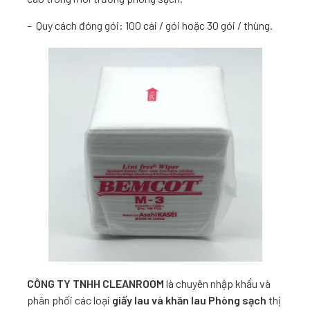
– Quy cách đóng gói: 100 cái / gói hoặc 30 gói / thùng.
CÔNG TY TNHH CLEANROOM
là chuyên nhập khẩu và
phân phối các loại
giấy lau và khăn lau Phòng sạch
thị