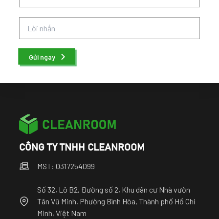
Gửi ngay
CÔNG TY TNHH CLEANROOM
MST: 0317254099
Số 32, Lô B2, Đường số 2, Khu dân cư Nhà vườn
Tân Vũ Minh, Phường Bình Hòa, Thành phố Hồ Chí
Minh, Việt Nam