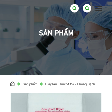
SẢN PHẨM
Sản phẩm
Giấy lau Bemcot M3 – Phòng Sạch