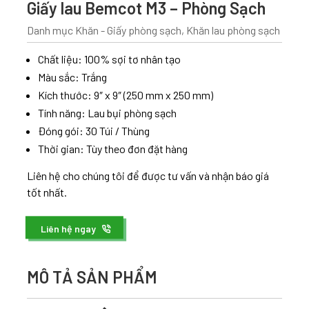
Giấy lau Bemcot M3 – Phòng Sạch
Danh mục
Khăn - Giấy phòng sạch
,
Khăn lau phòng sạch
Chất liệu: 100% sợi tơ nhân tạo
Màu sắc: Trắng
Kích thước: 9″ x 9″ (250 mm x 250 mm)
Tính năng: Lau bụi phòng sạch
Đóng gói: 30 Túi / Thùng
Thời gian: Tùy theo đơn đặt hàng
Liên hệ cho chúng tôi để được tư vấn và nhận báo giá
tốt nhất.
Liên hệ ngay
MÔ TẢ SẢN PHẨM