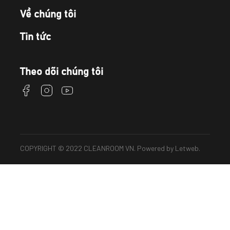
Về chúng tôi
Tin tức
Theo dõi chúng tôi
COPYRIGHT © 2022 CLEANROOM VN. Powered by
Letweb
.