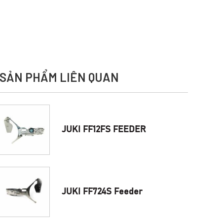
SẢN PHẨM LIÊN QUAN
JUKI FF12FS FEEDER
JUKI FF724S Feeder