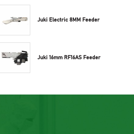
Juki Electric 8MM Feeder
Juki 16mm RF16AS Feeder