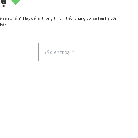
hệ
sản phẩm? Hãy để lại thông tin chi tiết, chúng tôi sẽ liên hệ với
hất.