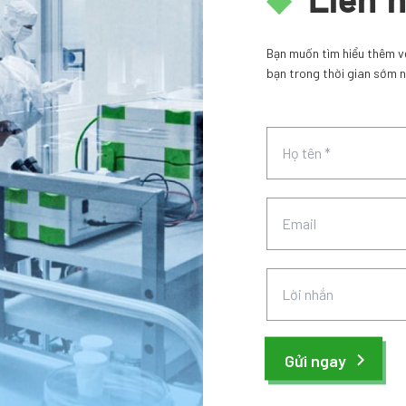
Liên 
Bạn muốn tìm hiểu thêm về 
bạn trong thời gian sớm n
Gửi ngay