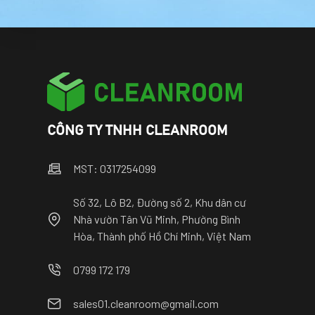
CÔNG TY TNHH CLEANROOM
MST: 0317254099
Số 32, Lô B2, Đường số 2, Khu dân cư
Nhà vườn Tân Vũ Minh, Phường Bình
Hòa, Thành phố Hồ Chí Minh, Việt Nam
0799 172 179
sales01.cleanroom@gmail.com