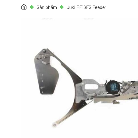
Sản phẩm
Juki FF16FS Feeder