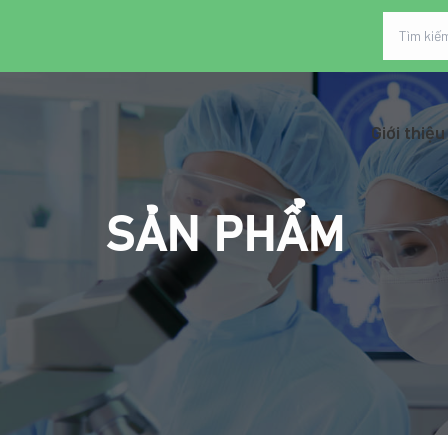
Giới thiệu
SẢN PHẨM