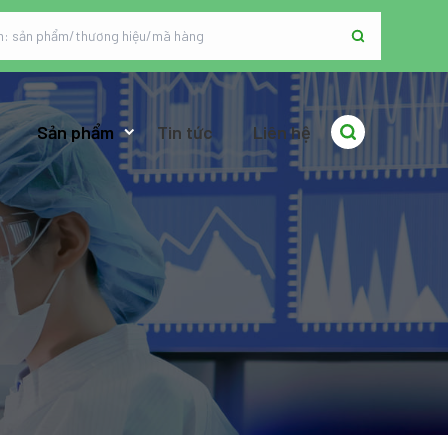
Sản phẩm
Tin tức
Liên hệ