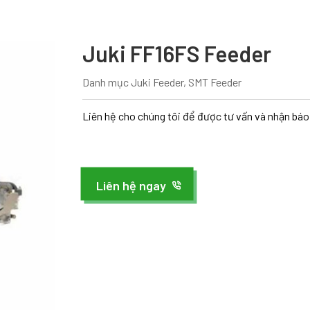
Juki FF16FS Feeder
Danh mục
Juki Feeder
,
SMT Feeder
Liên hệ cho chúng tôi để được tư vấn và nhận báo 
Liên hệ ngay