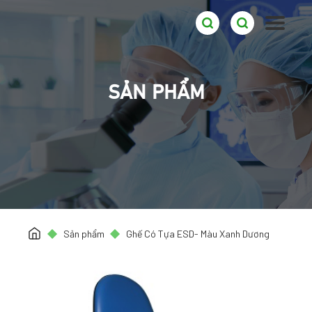
SẢN PHẨM
Sản phẩm
Ghế Có Tựa ESD- Màu Xanh Dương