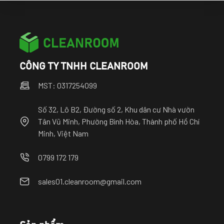
Gửi ngay
CÔNG TY TNHH CLEANROOM
MST: 0317254099
Số 32, Lô B2, Đường số 2, Khu dân cư Nhà vườn
Tân Vũ Minh, Phường Bình Hòa, Thành phố Hồ Chí
Minh, Việt Nam
0799 172 179