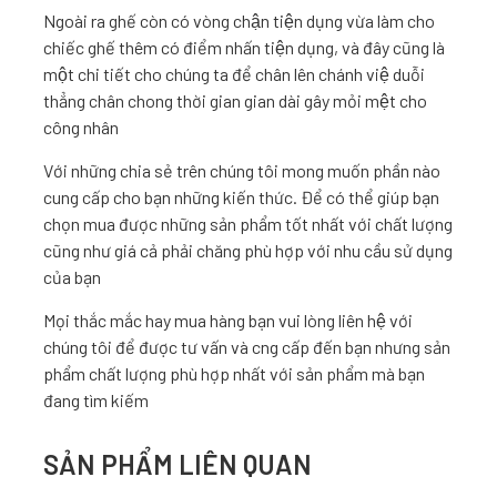
Mặt ghế và tựa để lưng được bọc bằng một lớp da sáng
bóng bền đẹp không bị mài mòn và tróc vẩy trong quá
trình sử dụng lâu dài. Lớp da này được phủ một lớp PU
chống tĩnh điện hoang toàn và bền đẹp qua quá trình sử
dụng.
Ngoài ra ghế còn có vòng chận tiện dụng vừa làm cho
chiếc ghế thêm có điểm nhấn tiện dụng, và đây cũng là
một chi tiết cho chúng ta để chân lên chánh việ duỗi
thẳng chân chong thời gian gian dài gây mỏi mệt cho
công nhân
Với những chia sẻ trên chúng tôi mong muốn phần nào
cung cấp cho bạn những kiến thức. Để có thể giúp bạn
chọn mua được những sản phẩm tốt nhất với chất lượng
cũng như giá cả phải chăng phù hợp với nhu cầu sử dụng
của bạn
Mọi thắc mắc hay mua hàng bạn vui lòng liên hệ với
chúng tôi để được tư vấn và cng cấp đến bạn nhưng sản