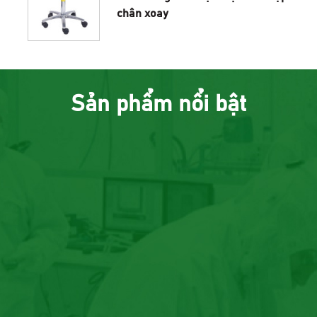
mặt tròn
Ghế chống tĩnh điện mặt chữ thập
chân xoay
Sản phẩm nổi bật