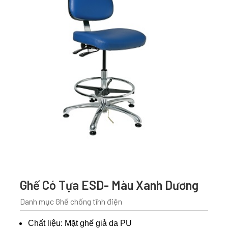
Ghế Có Tựa ESD- Màu Xanh Dương
Danh mục
Ghế chống tĩnh điện
Chất liệu: Mặt ghế giả da PU