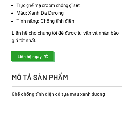
Trục ghế mạ croom chống gỉ sét
Màu: Xanh Da Dương
Tính năng: Chống tĩnh điện
Liên hệ cho chúng tôi để được tư vấn và nhận báo
giá tốt nhất.
Liên hệ ngay
MÔ TẢ SẢN PHẨM
Ghế chống tĩnh điện có tựa màu xanh dương