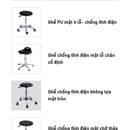
phẩm chất lượng phù hợp nhất với sản phẩm mà bạn
đang tìm kiếm
SẢN PHẨM LIÊN QUAN
Ghế PU mặt 4 lỗ- chống tĩnh điện
Ghế chống tĩnh điện mặt lỗ chân
cố định
Ghế chống tĩnh điện không tựa