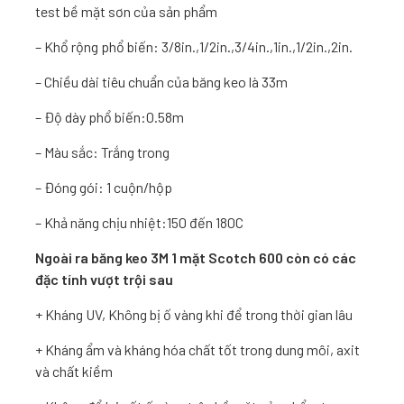
test bề mặt sơn của sản phẩm
– Khổ rộng phổ biến: 3/8in.,1/2in.,3/4in.,1in.,1/2in.,2in.
– Chiều dài tiêu chuẩn của băng keo là 33m
– Độ dày phổ biến:0.58m
– Màu sắc: Trắng trong
– Đóng gói: 1 cuộn/hộp
– Khả năng chịu nhiệt:150 đến 180C
Ngoài ra băng keo 3M 1 mặt Scotch 600 còn có các
đặc tính vượt trội sau
+ Kháng UV, Không bị ố vàng khi để trong thời gian lâu
+ Kháng ẩm và kháng hóa chất tốt trong dung môi, axit
và chất kiềm