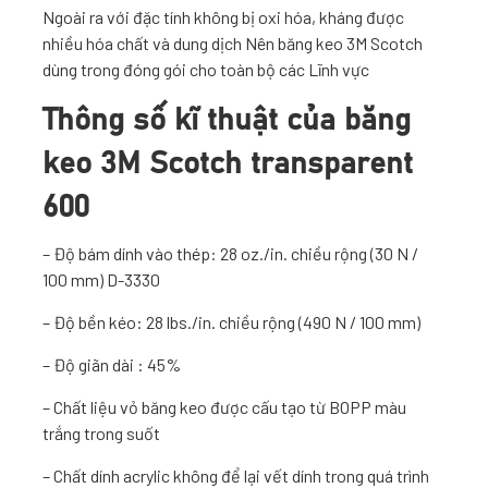
Ngoài ra với đặc tính không bị oxi hóa, kháng được
nhiều hóa chất và dung dịch Nên băng keo 3M Scotch
dùng trong đóng gói cho toàn bộ các Lĩnh vực
Thông số kĩ thuật của băng
keo 3M Scotch transparent
600
– Độ bám dính vào thép: 28 oz./in. chiều rộng (30 N /
100 mm) D-3330
– Độ bền kéo: 28 lbs./in. chiều rộng (490 N / 100 mm)
– Độ giãn dài : 45%
– Chất liệu vỏ băng keo được cấu tạo từ BOPP màu
trắng trong suốt
– Chất dính acrylic không để lại vết dính trong quá trình