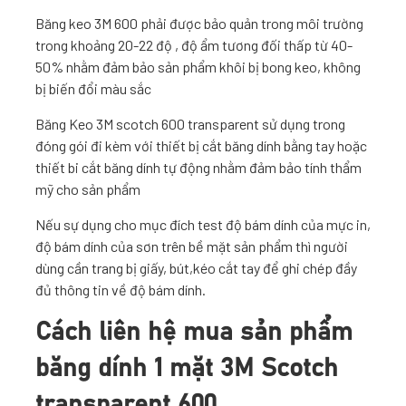
Băng keo 3M 600 phải được bảo quản trong môi trường
trong khoảng 20-22 độ , độ ẩm tương đối thấp từ 40-
50% nhằm đảm bảo sản phẩm khôi bị bong keo, không
bị biến đổi màu sắc
Băng Keo 3M scotch 600 transparent sử dụng trong
đóng gói đi kèm với thiết bị cắt băng dính bằng tay hoặc
thiết bi cắt băng dính tự động nhằm đảm bảo tính thẩm
mỹ cho sản phẩm
Nếu sự dụng cho mục đích test độ bám dính của mực in,
độ bám dính của sơn trên bề mặt sản phẩm thì người
dùng cần trang bị giấy, bút,kéo cắt tay để ghi chép đầy
đủ thông tin về độ bám dính.
Cách liên hệ mua sản phẩm
băng dính 1 mặt 3M Scotch
transparent 600