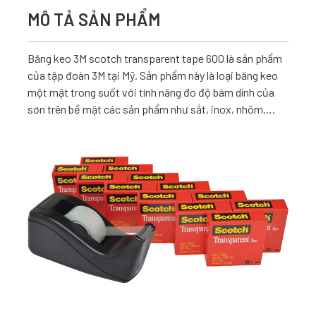
MÔ TẢ SẢN PHẨM
Băng keo 3M
scotch transparent tape 600 là sản phẩm
của tập đoàn 3M tại Mỹ. Sản phẩm này là loại băng keo
một mặt trong suốt với tính năng đo độ bám dính của
sơn trên bề mặt các sản phẩm như sắt, inox, nhôm….