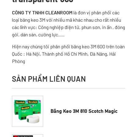
CÔNG TY TNHH CLEANROOM
là đơn vị phân phối các
loại băng keo 3M với nhiều mã khác nhau cho rất nhiều
các lĩnh vực: Công nghiệp điện tử, phun sơn, in ấn , đóng
gói, dán sàn, cường lực…..
Hiện nay chúng tôi phân phối băng keo 3M 600 trên toàn
Quốc : Hà Nội, Thành phố Hồ Chí Minh, Đà Năng, Hải
Phòng
SẢN PHẨM LIÊN QUAN
Băng Keo 3M 810 Scotch Magic