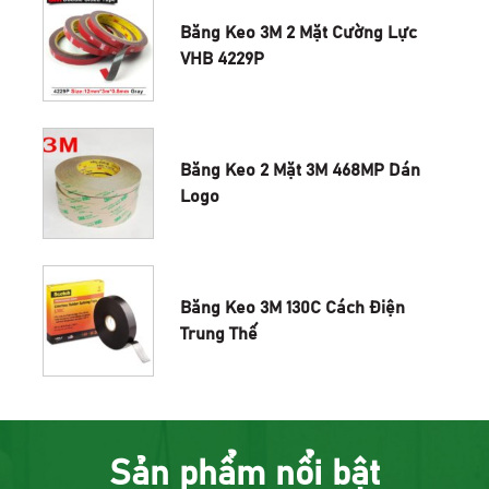
Băng Keo 3M 2 Mặt Cường Lực
VHB 4229P
Băng Keo 2 Mặt 3M 468MP Dán
Logo
Băng Keo 3M 130C Cách Điện
Trung Thế
Sản phẩm nổi bật