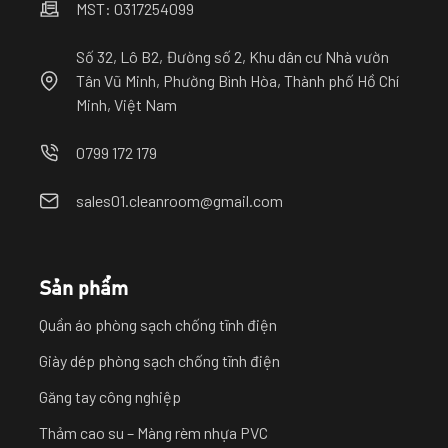
MST: 0317254099
Số 32, Lô B2, Đường số 2, Khu dân cư Nhà vườn
Tân Vũ Minh, Phường Bình Hòa, Thành phố Hồ Chí
Minh, Việt Nam
0799 172 179
sales01.cleanroom@gmail.com
Sản phẩm
Quần áo phòng sạch chống tĩnh điện
Giày dép phòng sạch chống tĩnh điện
Găng tay công nghiệp
Thảm cao su – Màng rèm nhựa PVC