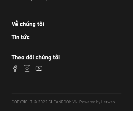
Về chúng tôi
Tin tức
Theo dõi chúng tôi
COPYRIGHT © 2022 CLEANROOM VN. Powered by
Letweb
.