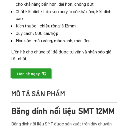
cho khả năng bền hơn, dai hơn, chống đứt
Chất kết dính: Lớp keo acrylic có khả năng kết dính
cao
Kích thước : chiều rộng là 12mm
Quy cách: 500 cái/hộp
Màu sắc: màu vàng, màu xanh, màu đen
Liên hệ cho chúng tôi để được tư vấn và nhận báo giá
tốt nhất.
Liên hệ ngay
MÔ TẢ SẢN PHẨM
Băng dính nối liệu SMT 12MM
Băng dính nối liệu SMT được sản xuất trên dây chuyền