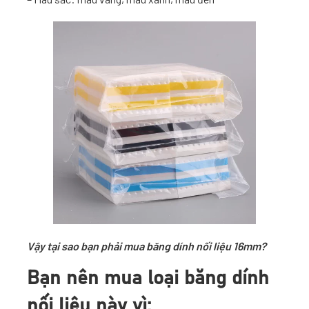
Vậy tại sao bạn phải mua băng dính nối liệu 16mm?
Bạn nên mua loại băng dính
nối liệu này vì: