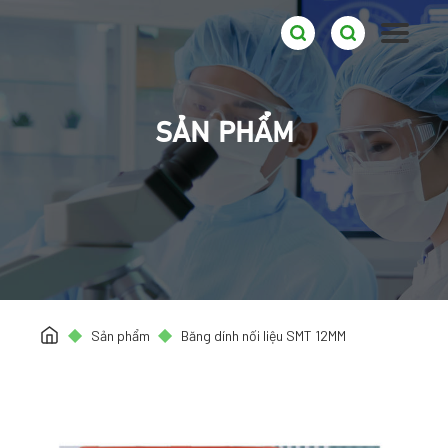
SẢN PHẨM
Sản phẩm
Băng dính nối liệu SMT 12MM