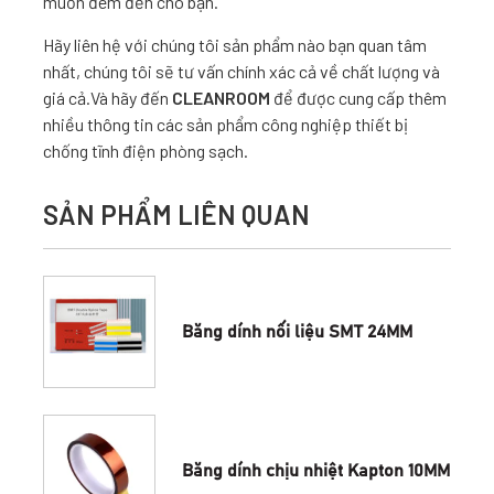
muốn đem đến cho bạn.
Hãy liên hệ với chúng tôi sản phẩm nào bạn quan tâm
nhất, chúng tôi sẽ tư vấn chính xác cả về chất lượng và
giá cả.Và hãy đến
CLEANROOM
để được cung cấp thêm
nhiều thông tin các sản phẩm công nghiệp thiết bị
chống tĩnh điện
phòng sạch.
SẢN PHẨM LIÊN QUAN
Băng dính nối liệu SMT 24MM
Băng dính chịu nhiệt Kapton 10MM