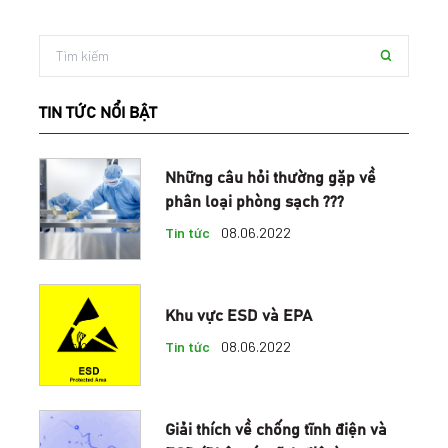
TIN TỨC NỔI BẬT
Những câu hỏi thường gặp về
phân loại phòng sạch ???
Tin tức
08.06.2022
Khu vực ESD và EPA
Tin tức
08.06.2022
Giải thích về chống tĩnh điện và