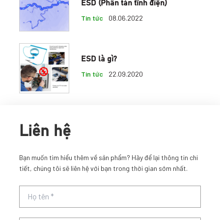
ESD (Phân tán tĩnh điện)
Tin tức
08.06.2022
ESD là gì?
Tin tức
22.09.2020
Liên hệ
Bạn muốn tìm hiểu thêm về sản phẩm? Hãy để lại thông tin chi
tiết, chúng tôi sẽ liên hệ với bạn trong thời gian sớm nhất.