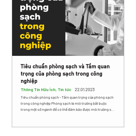
Tiêu chuẩn phòng sạch và Tầm quan
trọng của phòng sạch trong công
nghiệp
Thông Tin Hữu Ích
,
Tin tức
22.01.2023
Tiêu chuẩn phòng sạch – Tầm quan trọng của phòng sạch
trong công nghiệp Phòng sạch là môi trường bắt buộc
trong một số ngành để có thể đảm bảo được môi trường sản
xuất đảm bảo an toàn. Đặc biệt trong lĩnh vực công nghiệp
thì phòng sạch giữ vai trò không thể thiếu. Chính vì thế, đặc
biệt là các chủ cơ sở sản xuất sẽ hiểu vấn đề này hơn ai hết.
Hôm nay chúng tôi sẽ...