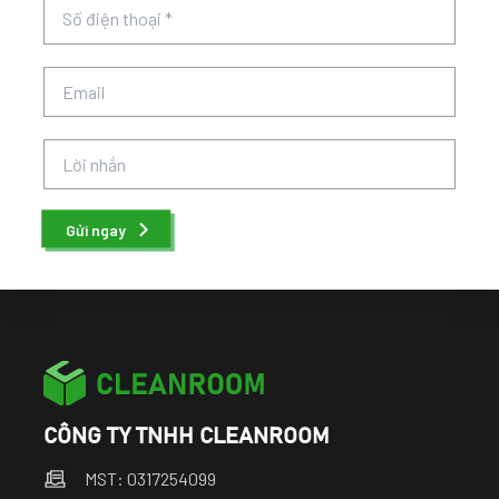
Gửi ngay
CÔNG TY TNHH CLEANROOM
MST: 0317254099