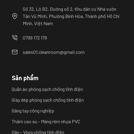
Số 32, Lô B2, Đường số 2, Khu dân cư Nhà vườn
Tân Vũ Minh, Phường Bình Hòa, Thành phố Hồ Chí
Minh, Việt Nam
0799 172 179
sales01.cleanroom@gmail.com
Sản phẩm
Quần áo phòng sạch chống tĩnh điện
Giày dép phòng sạch chống tĩnh điện
Găng tay công nghiệp
Thảm cao su – Màng rèm nhựa PVC
Dây – Vòng chống tĩnh điện